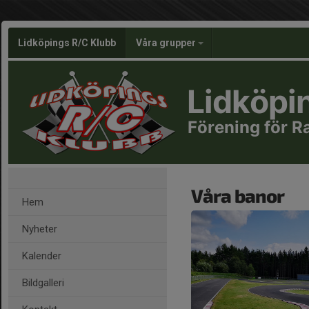
Lidköpings R/C Klubb
Våra grupper
Lidköpi
Förening för R
Våra banor
Hem
Nyheter
Kalender
Bildgalleri