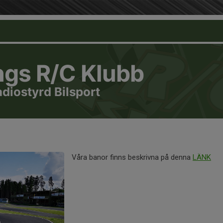
ngs R/C Klubb
adiostyrd Bilsport
Våra banor finns beskrivna på denna
LÄNK