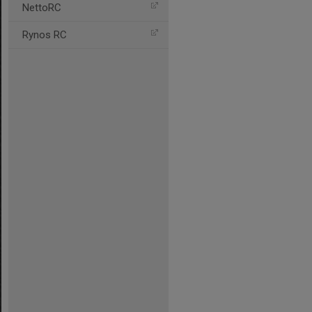
NettoRC
Rynos RC