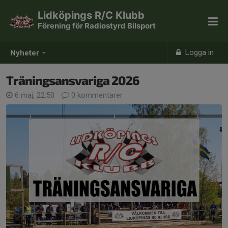
Lidköpings R/C Klubb
Förening för Radiostyrd Bilsport
Logga in
Nyheter
Träningsansvariga 2026
6 maj, 22:50
0 kommentarer