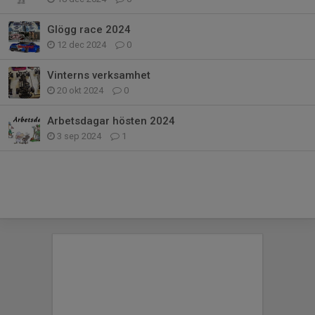
Glögg race 2024
12 dec 2024
0
Vinterns verksamhet
20 okt 2024
0
Arbetsdagar hösten 2024
3 sep 2024
1