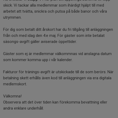
skick. Vi tackar alla medlemmar som ihärdigt hjälpt till med
arbetet att tvätta, snickra och putsa på både banor och våra
utrymmen.
För dig som betalt ditt årskort har du fri tillgång till anläggningen
från och med idag den 4:e maj. För gäster som inte betalat
säsongs-avgift gäller aviserade öppettider.
Gäster som ej är medlemmar välkommnas vid anslagna datum
som kommer komma upp i vår kalender.
Fakturor för tränings-avgift är utskickade till de som berörs. När
betalning skett erhålls även kod till anläggningen via era digitala
medlemskort.
Välkomna!
Observera att det över tiden kan förekomma bevattning eller
andra enklare underhåll.