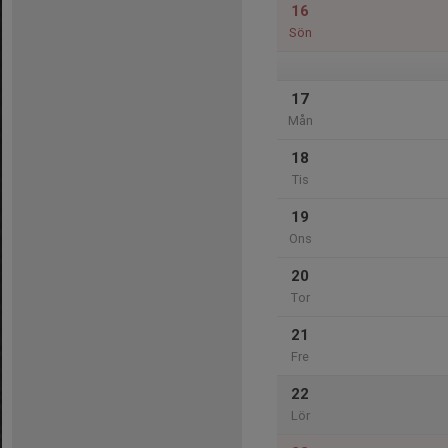
16
Sön
17
Mån
18
Tis
19
Ons
20
Tor
21
Fre
22
Lör