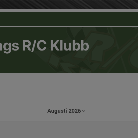
ngs R/C Klubb
a
Augusti 2026