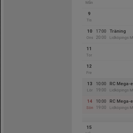
Mån
9
Tis
10
17:00
Träning
20:00
Ons
Lidköpings M
11
Tor
12
Fre
13
10:00
RC Mega-e
19:00
Lör
Lidköpings M
14
10:00
RC Mega-e
19:00
Sön
Lidköpings M
15