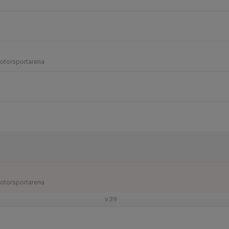
otorsportarena
otorsportarena
v.39