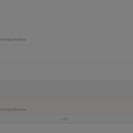
otorsportarena
otorsportarena
v.37