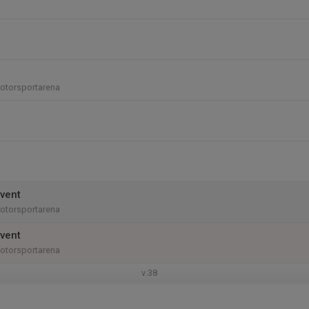
otorsportarena
vent
otorsportarena
vent
otorsportarena
v.38