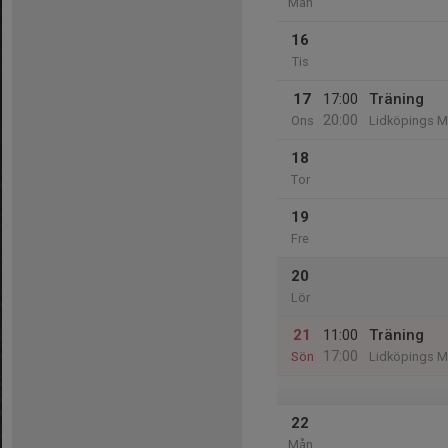
Mån
16
Tis
17
17:00
Träning
20:00
Ons
Lidköpings M
18
Tor
19
Fre
20
Lör
21
11:00
Träning
17:00
Sön
Lidköpings M
22
Mån