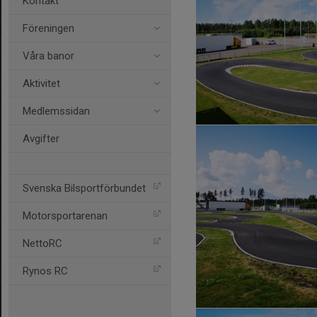
Kontakt
Föreningen
Våra banor
Aktivitet
Medlemssidan
Avgifter
Svenska Bilsportförbundet
Motorsportarenan
NettoRC
Rynos RC