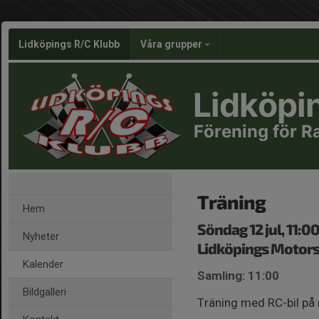
Lidköpings R/C Klubb
Våra grupper
Lidköpi
Förening för R
Träning
Hem
Söndag 12 jul, 11:0
Nyheter
Lidköpings Motors
Kalender
Samling: 11:00
Bildgalleri
Träning med RC-bil på 