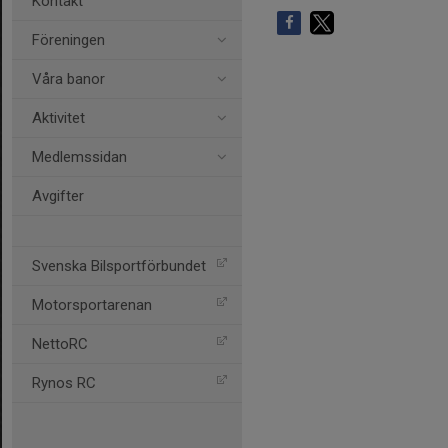
Kontakt
Föreningen
Våra banor
Aktivitet
Medlemssidan
Avgifter
Svenska Bilsportförbundet
Motorsportarenan
NettoRC
Rynos RC