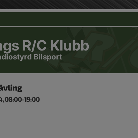
ngs R/C Klubb
adiostyrd Bilsport
ävling
4, 08:00-19:00