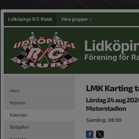
Lidköpings R/C Klubb
Våra grupper
Lidköpi
Förening för R
LMK Karting t
Hem
Lördag 24 aug 202
Nyheter
Motorstadion
Kalender
Samling: 08:00
Bildgalleri