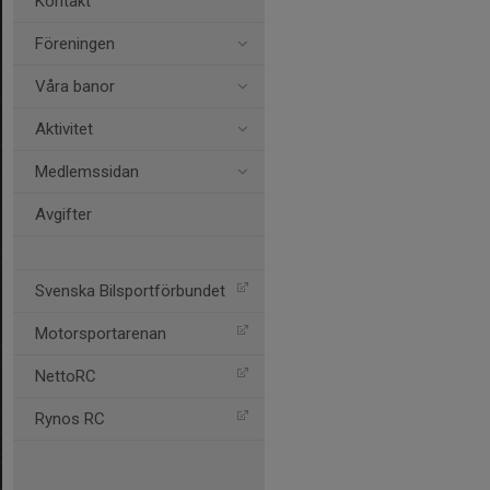
Kontakt
Föreningen
Våra banor
Aktivitet
Medlemssidan
Avgifter
Svenska Bilsportförbundet
Motorsportarenan
NettoRC
Rynos RC